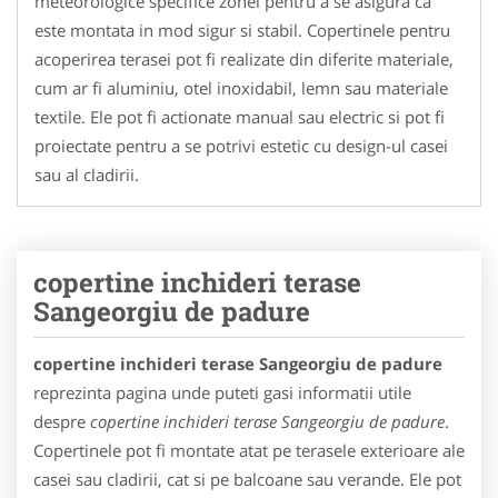
meteorologice specifice zonei pentru a se asigura ca
este montata in mod sigur si stabil. Copertinele pentru
acoperirea terasei pot fi realizate din diferite materiale,
cum ar fi aluminiu, otel inoxidabil, lemn sau materiale
textile. Ele pot fi actionate manual sau electric si pot fi
proiectate pentru a se potrivi estetic cu design-ul casei
sau al cladirii.
copertine inchideri terase
Sangeorgiu de padure
copertine inchideri terase Sangeorgiu de padure
reprezinta pagina unde puteti gasi informatii utile
despre
copertine inchideri terase Sangeorgiu de padure
.
Copertinele pot fi montate atat pe terasele exterioare ale
casei sau cladirii, cat si pe balcoane sau verande. Ele pot