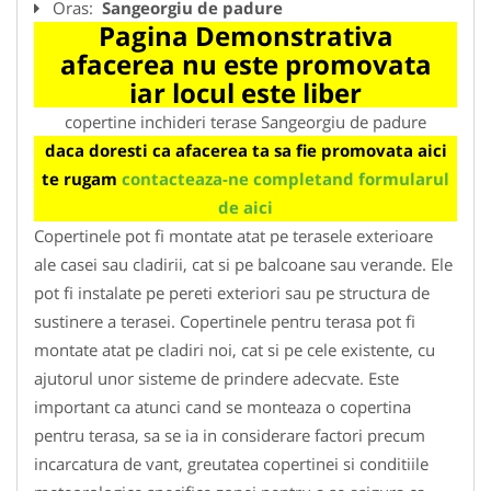
Oras:
Sangeorgiu de padure
Pagina Demonstrativa
afacerea nu este promovata
iar locul este liber
copertine inchideri terase Sangeorgiu de padure
daca doresti ca afacerea ta sa fie promovata aici
te rugam
contacteaza-ne completand formularul
de aici
Copertinele pot fi montate atat pe terasele exterioare
ale casei sau cladirii, cat si pe balcoane sau verande. Ele
pot fi instalate pe pereti exteriori sau pe structura de
sustinere a terasei. Copertinele pentru terasa pot fi
montate atat pe cladiri noi, cat si pe cele existente, cu
ajutorul unor sisteme de prindere adecvate. Este
important ca atunci cand se monteaza o copertina
pentru terasa, sa se ia in considerare factori precum
incarcatura de vant, greutatea copertinei si conditiile