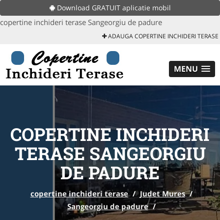
Download GRATUIT aplicatie mobil
copertine inchideri terase Sangeorgiu de padure
ADAUGA COPERTINE INCHIDERI TERASE
MENU
COPERTINE INCHIDERI
TERASE SANGEORGIU
DE PADURE
copertine inchideri terase
/
Judet Mures
/
Sangeorgiu de padure
/