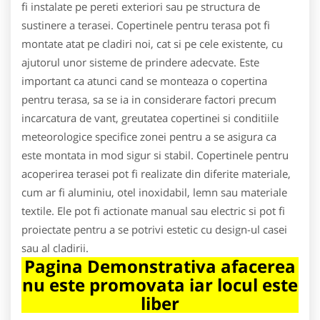
fi instalate pe pereti exteriori sau pe structura de
sustinere a terasei. Copertinele pentru terasa pot fi
montate atat pe cladiri noi, cat si pe cele existente, cu
ajutorul unor sisteme de prindere adecvate. Este
important ca atunci cand se monteaza o copertina
pentru terasa, sa se ia in considerare factori precum
incarcatura de vant, greutatea copertinei si conditiile
meteorologice specifice zonei pentru a se asigura ca
este montata in mod sigur si stabil. Copertinele pentru
acoperirea terasei pot fi realizate din diferite materiale,
cum ar fi aluminiu, otel inoxidabil, lemn sau materiale
textile. Ele pot fi actionate manual sau electric si pot fi
proiectate pentru a se potrivi estetic cu design-ul casei
sau al cladirii.
Pagina Demonstrativa afacerea
nu este promovata iar locul este
liber