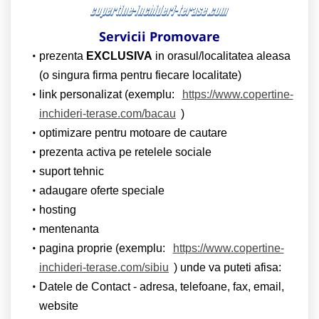
Servicii Promovare
prezenta
EXCLUSIVA
in orasul/localitatea aleasa
(o singura firma pentru fiecare localitate)
link personalizat (exemplu:
https://www.copertine-
inchideri-terase.com/bacau
)
optimizare pentru motoare de cautare
prezenta activa pe retelele sociale
suport tehnic
adaugare oferte speciale
hosting
mentenanta
pagina proprie (exemplu:
https://www.copertine-
inchideri-terase.com/sibiu
) unde va puteti afisa:
Datele de Contact - adresa, telefoane, fax, email,
website