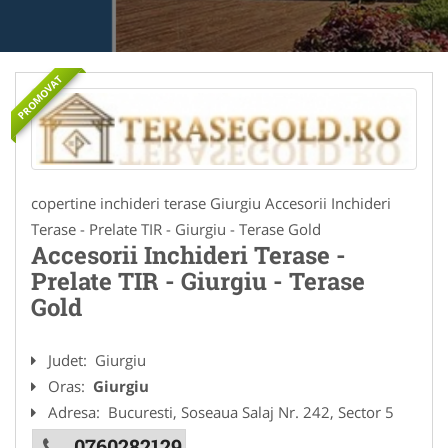
PROMOVAT
copertine inchideri terase Giurgiu Accesorii Inchideri
Terase - Prelate TIR - Giurgiu - Terase Gold
Accesorii Inchideri Terase -
Prelate TIR - Giurgiu - Terase
Gold
Judet:
Giurgiu
Oras:
Giurgiu
Adresa:
Bucuresti, Soseaua Salaj Nr. 242, Sector 5
0760282129