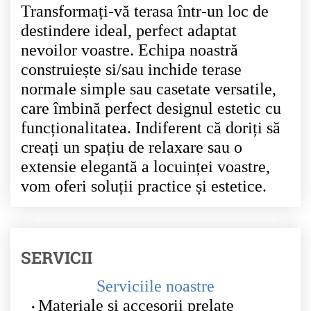
Transformați-vă terasa într-un loc de
destindere ideal, perfect adaptat
nevoilor voastre. Echipa noastră
construiește si/sau inchide terase
normale simple sau casetate versatile,
care îmbină perfect designul estetic cu
funcționalitatea. Indiferent că doriți să
creați un spațiu de relaxare sau o
extensie elegantă a locuinței voastre,
vom oferi soluții practice și estetice.
SERVICII
Serviciile noastre
Materiale si accesorii prelate