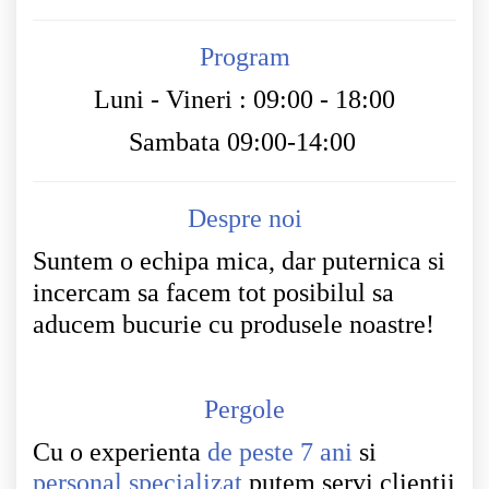
Program
Luni - Vineri : 09:00 - 18:00
Sambata 09:00-14:00
Despre noi
Suntem o echipa mica, dar puternica si
incercam sa facem tot posibilul sa
aducem bucurie cu produsele noastre!
Pergole
Cu o experienta
de peste 7 ani
si
personal specializat
putem servi clientii