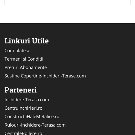
Linkuri Utile
Cum platesc
Termeni si Conditii
Preturi Abonamente
Sustine Copertine-Inchideri-Terase.com
Parteneri
Inchidere-Terasa.com
CentruInchirieri.ro
ConstructiiHaleMetalice.ro
Rulouri-Inchidere-Terasa.com
CentraleBoilere.ro