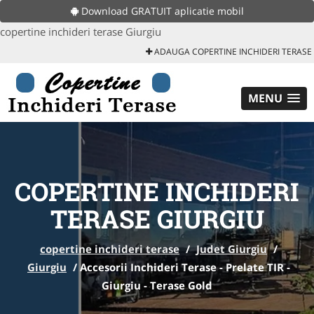
Download GRATUIT aplicatie mobil
copertine inchideri terase Giurgiu
ADAUGA COPERTINE INCHIDERI TERASE
MENU
COPERTINE INCHIDERI
TERASE GIURGIU
copertine inchideri terase
/
Judet Giurgiu
/
Giurgiu
/
Accesorii Inchideri Terase - Prelate TIR -
Giurgiu - Terase Gold