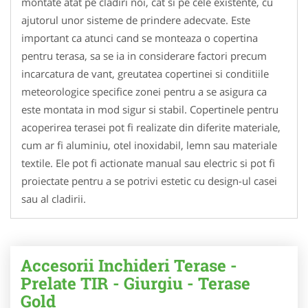
montate atat pe cladiri noi, cat si pe cele existente, cu
ajutorul unor sisteme de prindere adecvate. Este
important ca atunci cand se monteaza o copertina
pentru terasa, sa se ia in considerare factori precum
incarcatura de vant, greutatea copertinei si conditiile
meteorologice specifice zonei pentru a se asigura ca
este montata in mod sigur si stabil. Copertinele pentru
acoperirea terasei pot fi realizate din diferite materiale,
cum ar fi aluminiu, otel inoxidabil, lemn sau materiale
textile. Ele pot fi actionate manual sau electric si pot fi
proiectate pentru a se potrivi estetic cu design-ul casei
sau al cladirii.
Accesorii Inchideri Terase -
Prelate TIR - Giurgiu - Terase
Gold