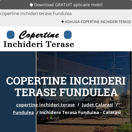
Download GRATUIT aplicatie mobil
copertine inchideri terase Fundulea
ADAUGA COPERTINE INCHIDERI TERASE
COPERTINE INCHIDERI
TERASE FUNDULEA
copertine inchideri terase
/
Judet Calarasi
/
Fundulea
/
Inchidere Terasa Fundulea - Calarasi