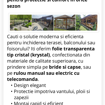
sezon
Cauti o solutie moderna si eficienta
pentru inchiderea terasei, balconului sau
foisorului? Iti oferim
folie transparenta
tip cristal (krystal)
, confectionata din
materiale de calitate superioara, cu
prindere simpla pe
bride si capse
, sau
pe
rulou manual sau electric cu
telecomanda
.
Design elegant
Protectie impotriva vantului, ploii si
zapezii
Montaj rapid si eficient