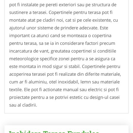
pot fi instalate pe pereti exteriori sau pe structura de
sustinere a terasei. Copertinele pentru terasa pot fi
montate atat pe cladiri noi, cat si pe cele existente, cu
ajutorul unor sisteme de prindere adecvate. Este
important ca atunci cand se monteaza o copertina
pentru terasa, sa se ia in considerare factori precum
incarcatura de vant, greutatea copertinei si conditiile
meteorologice specifice zonei pentru a se asigura ca
este montata in mod sigur si stabil. Copertinele pentru
acoperirea terasei pot fi realizate din diferite materiale,
cum ar fi aluminiu, otel inoxidabil, lemn sau materiale
textile. Ele pot fi actionate manual sau electric si pot fi
proiectate pentru a se potrivi estetic cu design-ul casei
sau al cladirii.