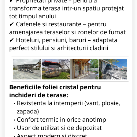
✔ Proprietati private – pentru a
transforma terasa intr-un spatiu protejat
tot timpul anului
✔ Cafenele si restaurante – pentru
amenajarea teraselor si zonelor de fumat
✔ Hoteluri, pensiuni, baruri – adaptata
perfect stilului si arhitecturii cladirii
Beneficiile foliei cristal pentru
inchideri de terase:
Rezistenta la intemperii (vant, ploaie,
zapada)
Confort termic in orice anotimp
Usor de utilizat si de depozitat
Aspect modern si discret