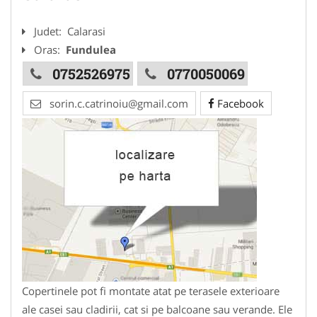
Judet:
Calarasi
Oras:
Fundulea
0752526975
0770050069
sorin.c.catrinoiu@gmail.com
Facebook
Copertinele pot fi montate atat pe terasele exterioare
ale casei sau cladirii, cat si pe balcoane sau verande. Ele