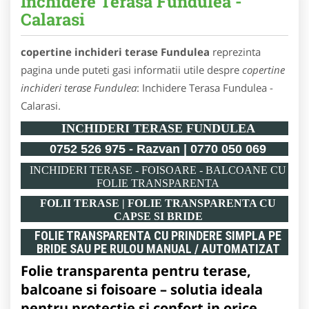
Inchidere Terasa Fundulea -
Calarasi
copertine inchideri terase Fundulea
reprezinta
pagina unde puteti gasi informatii utile despre
copertine
inchideri terase Fundulea
: Inchidere Terasa Fundulea -
Calarasi.
INCHIDERI TERASE FUNDULEA
0752 526 975 - Razvan | 0770 050 069
INCHIDERI TERASE - FOISOARE - BALCOANE CU
FOLIE TRANSPARENTA
FOLII TERASE | FOLIE TRANSPARENTA CU
CAPSE SI BRIDE
FOLIE TRANSPARENTA CU PRINDERE SIMPLA PE
BRIDE SAU PE RULOU MANUAL / AUTOMATIZAT
Folie transparenta pentru terase,
balcoane si foisoare – solutia ideala
pentru protectie si confort in orice