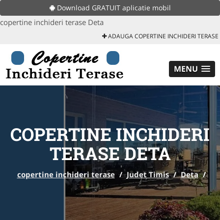
Download GRATUIT aplicatie mobil
copertine inchideri terase Deta
ADAUGA COPERTINE INCHIDERI TERASE
MENU
COPERTINE INCHIDERI
TERASE DETA
copertine inchideri terase
/
Judet Timis
/
Deta
/