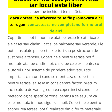
iar locul este liber
copertine inchideri terase Deta
daca doresti ca afacerea ta sa fie promovata aici
te rugam
contacteaza-ne completand formularul
de aici
Copertinele pot fi montate atat pe terasele exterioare
ale casei sau cladirii, cat si pe balcoane sau verande. Ele
pot fi instalate pe pereti exteriori sau pe structura de
sustinere a terasei. Copertinele pentru terasa pot fi
montate atat pe cladiri noi, cat si pe cele existente, cu
ajutorul unor sisteme de prindere adecvate. Este
important ca atunci cand se monteaza o copertina
pentru terasa, sa se ia in considerare factori precum
incarcatura de vant, greutatea copertinei si conditiile
meteorologice specifice zonei pentru a se asigura ca
este montata in mod sigur si stabil. Copertinele pentru
acoperirea terasei pot fi realizate din diferite materiale,