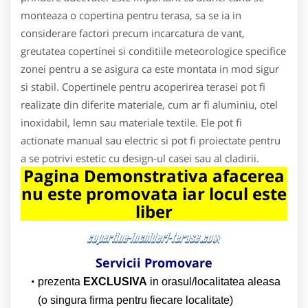
monteaza o copertina pentru terasa, sa se ia in
considerare factori precum incarcatura de vant,
greutatea copertinei si conditiile meteorologice specifice
zonei pentru a se asigura ca este montata in mod sigur
si stabil. Copertinele pentru acoperirea terasei pot fi
realizate din diferite materiale, cum ar fi aluminiu, otel
inoxidabil, lemn sau materiale textile. Ele pot fi
actionate manual sau electric si pot fi proiectate pentru
a se potrivi estetic cu design-ul casei sau al cladirii.
Pagina Demonstrativa afacerea
nu este promovata iar locul este
liber
Servicii Promovare
prezenta
EXCLUSIVA
in orasul/localitatea aleasa
(o singura firma pentru fiecare localitate)