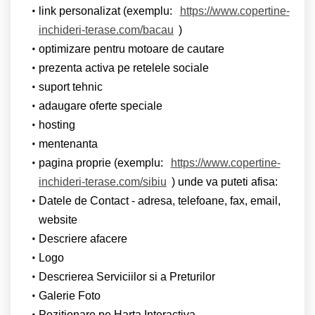
link personalizat (exemplu:
https://www.copertine-
inchideri-terase.com/bacau
)
optimizare pentru motoare de cautare
prezenta activa pe retelele sociale
suport tehnic
adaugare oferte speciale
hosting
mentenanta
pagina proprie (exemplu:
https://www.copertine-
inchideri-terase.com/sibiu
) unde va puteti afisa:
Datele de Contact - adresa, telefoane, fax, email,
website
Descriere afacere
Logo
Descrierea Serviciilor si a Preturilor
Galerie Foto
Pozitionare pe Harta Interactiva