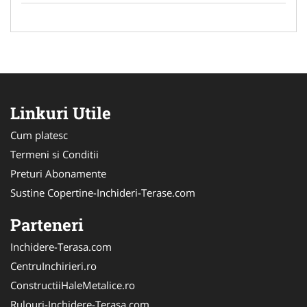
Linkuri Utile
Cum platesc
Termeni si Conditii
Preturi Abonamente
Sustine Copertine-Inchideri-Terase.com
Parteneri
Inchidere-Terasa.com
CentruInchirieri.ro
ConstructiiHaleMetalice.ro
Rulouri-Inchidere-Terasa.com