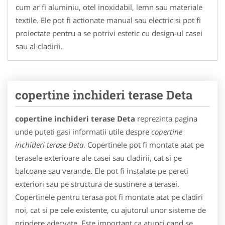
cum ar fi aluminiu, otel inoxidabil, lemn sau materiale
textile. Ele pot fi actionate manual sau electric si pot fi
proiectate pentru a se potrivi estetic cu design-ul casei
sau al cladirii.
copertine inchideri terase Deta
copertine inchideri terase Deta
reprezinta pagina
unde puteti gasi informatii utile despre
copertine
inchideri terase Deta
. Copertinele pot fi montate atat pe
terasele exterioare ale casei sau cladirii, cat si pe
balcoane sau verande. Ele pot fi instalate pe pereti
exteriori sau pe structura de sustinere a terasei.
Copertinele pentru terasa pot fi montate atat pe cladiri
noi, cat si pe cele existente, cu ajutorul unor sisteme de
prindere adecvate. Este important ca atunci cand se