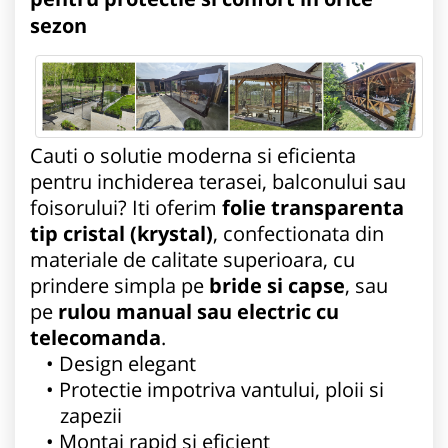
sezon
Cauti o solutie moderna si eficienta
pentru inchiderea terasei, balconului sau
foisorului? Iti oferim
folie transparenta
tip cristal (krystal)
, confectionata din
materiale de calitate superioara, cu
prindere simpla pe
bride si capse
, sau
pe
rulou manual sau electric cu
telecomanda
.
Design elegant
Protectie impotriva vantului, ploii si
zapezii
Montaj rapid si eficient