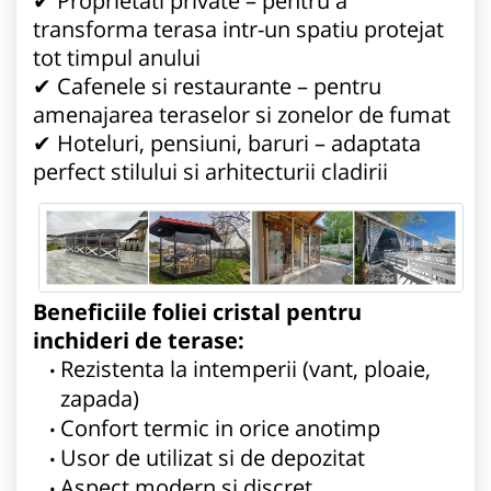
✔ Proprietati private – pentru a
transforma terasa intr-un spatiu protejat
tot timpul anului
✔ Cafenele si restaurante – pentru
amenajarea teraselor si zonelor de fumat
✔ Hoteluri, pensiuni, baruri – adaptata
perfect stilului si arhitecturii cladirii
Beneficiile foliei cristal pentru
inchideri de terase:
Rezistenta la intemperii (vant, ploaie,
zapada)
Confort termic in orice anotimp
Usor de utilizat si de depozitat
Aspect modern si discret