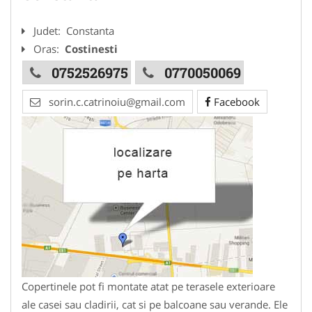
Judet:
Constanta
Oras:
Costinesti
0752526975
0770050069
sorin.c.catrinoiu@gmail.com
Facebook
Copertinele pot fi montate atat pe terasele exterioare
ale casei sau cladirii, cat si pe balcoane sau verande. Ele