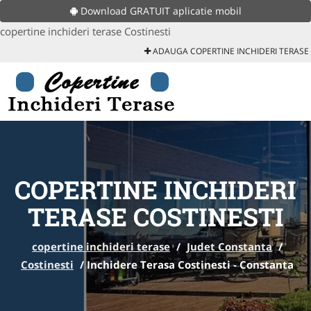
Download GRATUIT aplicatie mobil
copertine inchideri terase Costinesti
ADAUGA COPERTINE INCHIDERI TERASE
COPERTINE INCHIDERI
TERASE COSTINESTI
copertine inchideri terase
/
Judet Constanta
/
Costinesti
/
Inchidere Terasa Costinesti - Constanta