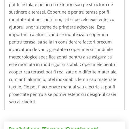
pot fi instalate pe pereti exteriori sau pe structura de
sustinere a terasei. Copertinele pentru terasa pot fi
montate atat pe cladiri noi, cat si pe cele existente, cu
ajutorul unor sisteme de prindere adecvate. Este
important ca atunci cand se monteaza o copertina
pentru terasa, sa se ia in considerare factori precum
incarcatura de vant, greutatea copertinei si conditiile
meteorologice specifice zonei pentru a se asigura ca
este montata in mod sigur si stabil. Copertinele pentru
acoperirea terasei pot fi realizate din diferite materiale,
cum ar fi aluminiu, otel inoxidabil, lemn sau materiale
textile. Ele pot fi actionate manual sau electric si pot fi
proiectate pentru a se potrivi estetic cu design-ul casei
sau al cladirii.