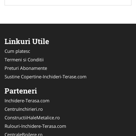
Linkuri Utile
Cum platesc
Termeni si Conditii
Preturi Abonamente
Sustine Copertine-Inchideri-Terase.com
Parteneri
Inchidere-Terasa.com
CentruInchirieri.ro
ConstructiiHaleMetalice.ro
Rulouri-Inchidere-Terasa.com
CentraleBoilere.ro