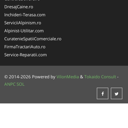
DresajCaine.ro
Inchideri-Terasa.com
ServiciiAlpinism.ro
Alpinist-Utilitar.com
CuratenieSpatiiComerciale.ro
FirmaTractariAuto.ro
Service-Reparatii.com
© 2014-2026 Powered by
VilonMedia
&
Tokaido Consult
-
ANPC
SOL