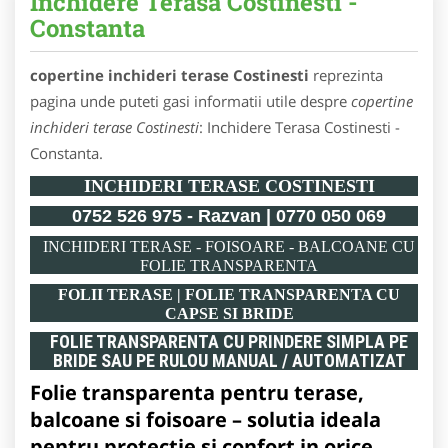
Inchidere Terasa Costinesti -
Constanta
copertine inchideri terase Costinesti
reprezinta
pagina unde puteti gasi informatii utile despre
copertine
inchideri terase Costinesti
: Inchidere Terasa Costinesti -
Constanta.
INCHIDERI TERASE COSTINESTI
0752 526 975 - Razvan | 0770 050 069
INCHIDERI TERASE - FOISOARE - BALCOANE CU
FOLIE TRANSPARENTA
FOLII TERASE | FOLIE TRANSPARENTA CU
CAPSE SI BRIDE
FOLIE TRANSPARENTA CU PRINDERE SIMPLA PE
BRIDE SAU PE RULOU MANUAL / AUTOMATIZAT
Folie transparenta pentru terase,
balcoane si foisoare – solutia ideala
pentru protectie si confort in orice