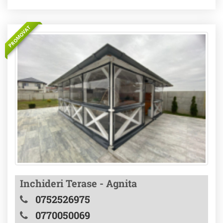
PROMOVAT
Inchideri Terase - Agnita
0752526975
0770050069