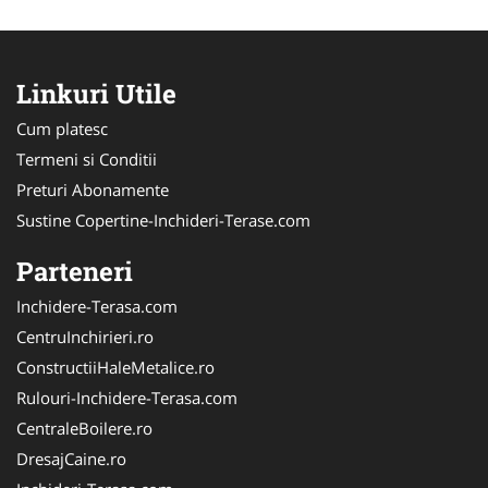
Linkuri Utile
Cum platesc
Termeni si Conditii
Preturi Abonamente
Sustine Copertine-Inchideri-Terase.com
Parteneri
Inchidere-Terasa.com
CentruInchirieri.ro
ConstructiiHaleMetalice.ro
Rulouri-Inchidere-Terasa.com
CentraleBoilere.ro
DresajCaine.ro