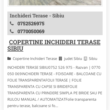
Inchideri Terase - Sibiu
0752526975
0770050069
COPERTINE INCHIDERI TERASE
SIBIU
Copertine Inchideri Terase
judet Sibiu
Sibiu
INCHIDERI TERASE SIBIU0752 526 975 - Razvan | 0770
050 069INCHIDERI TERASE - FOISOARE - BALCOANE CU
FOLIE TRANSPARENTAFOLII TERASE | FOLIE
TRANSPARENTA CU CAPSE SI BRIDEFOLIE
TRANSPARENTA CU PRINDERE SIMPLA PE BRIDE SAU PE
RULOU MANUAL / AUTOMATIZATFolie transparenta
pentru terase, balcoane si fo...