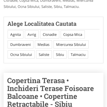
Cisnadie, Copsa Mica, Dumbraveni, Medias, Miercurea
Sibiului, Ocna Sibiului, Saliste, Sibiu, Talmaciu.
Alege Localitatea Cautata
Agnita
Avrig
Cisnadie
Copsa Mica
Dumbraveni
Medias
Miercurea Sibiului
Ocna Sibiului
Saliste
Sibiu
Talmaciu
Copertina Terasa •
Inchideri Terase Foisoare
Balcoane • Copertine
Retractabile - Sibiu