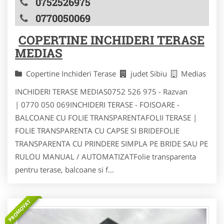
0752526975
0770050069
COPERTINE INCHIDERI TERASE
MEDIAS
Copertine Inchideri Terase
judet Sibiu
Medias
INCHIDERI TERASE MEDIAS0752 526 975 - Razvan
| 0770 050 069INCHIDERI TERASE - FOISOARE -
BALCOANE CU FOLIE TRANSPARENTAFOLII TERASE |
FOLIE TRANSPARENTA CU CAPSE SI BRIDEFOLIE
TRANSPARENTA CU PRINDERE SIMPLA PE BRIDE SAU PE
RULOU MANUAL / AUTOMATIZATFolie transparenta
pentru terase, balcoane si f...
PROMOVAT