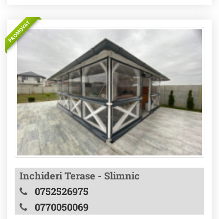
PROMOVAT
Inchideri Terase - Slimnic
0752526975
0770050069