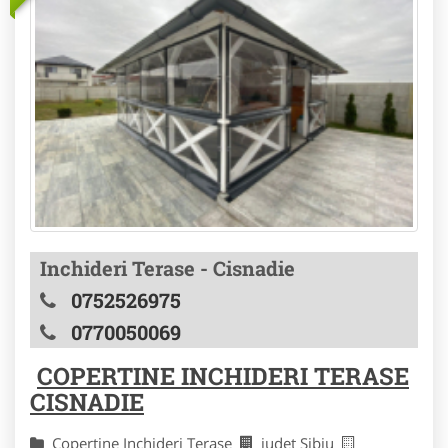
Inchideri Terase - Cisnadie
0752526975
0770050069
COPERTINE INCHIDERI TERASE
CISNADIE
Copertine Inchideri Terase
judet Sibiu