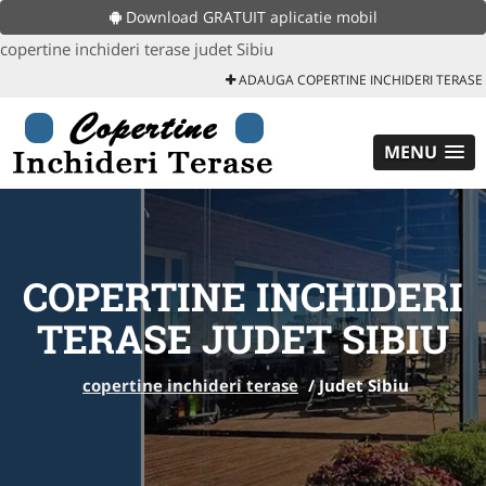
Download GRATUIT aplicatie mobil
copertine inchideri terase judet Sibiu
ADAUGA COPERTINE INCHIDERI TERASE
MENU
COPERTINE INCHIDERI
TERASE JUDET SIBIU
copertine inchideri terase
/
Judet Sibiu