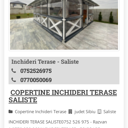
Inchideri Terase - Saliste
0752526975
0770050069
COPERTINE INCHIDERI TERASE
SALISTE
Copertine Inchideri Terase
judet Sibiu
Saliste
INCHIDERI TERASE SALISTE0752 526 975 - Razvan